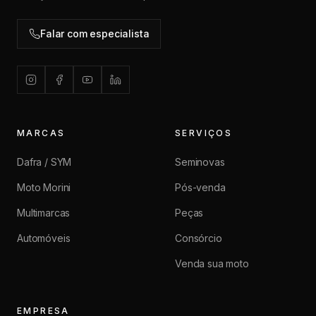
Falar com especialista
MARCAS
SERVIÇOS
Dafra / SYM
Seminovas
Moto Morini
Pós-venda
Multimarcas
Peças
Automóveis
Consórcio
Venda sua moto
EMPRESA