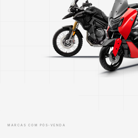
MARCAS COM PÓS-VENDA
Suporte oficial, marca por