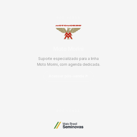
PÓS-VENDA
Moto Morini
Suporte especializado para a linha
Moto Morini, com agenda dedicada.
Acessar pós-venda
PÓS-VENDA