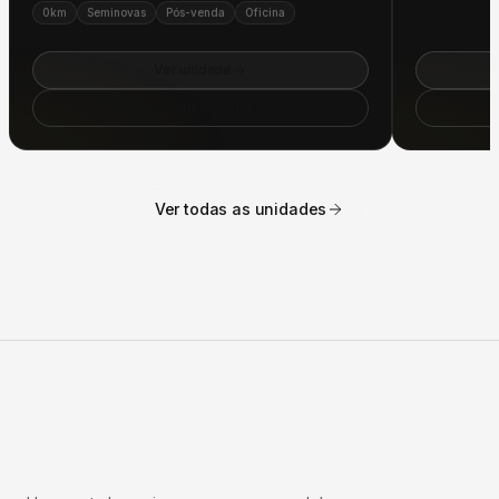
Ver unidade
Como chegar
Ver todas as unidades