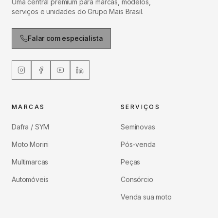
Uma central premium para marcas, modelos,
serviços e unidades do Grupo Mais Brasil.
Falar com especialista
MARCAS
SERVIÇOS
Dafra / SYM
Seminovas
Moto Morini
Pós-venda
Multimarcas
Peças
Automóveis
Consórcio
Venda sua moto