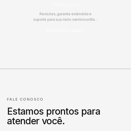
Seminovas
Revisões, garantia estendida e
suporte para sua moto seminova Mais
Brasil.
Acessar pós-venda
FALE CONOSCO
Estamos prontos para
atender você.