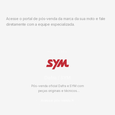
marca.
Acesse o portal de pós-venda da marca da sua moto e fale
diretamente com a equipe especializada.
PÓS-VENDA
Dafra / SYM
Pós-venda oficial Dafra e SYM com
peças originais e técnicos
certificados.
Acessar pós-venda