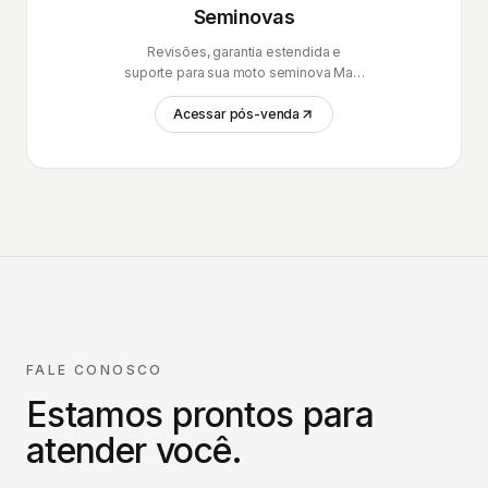
Seminovas
Revisões, garantia estendida e
suporte para sua moto seminova Mais
Brasil.
Acessar pós-venda
FALE CONOSCO
Estamos prontos para
atender você.