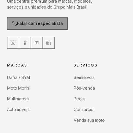
Uma central premium para marcas, modelos,
serviços e unidades do Grupo Mais Brasil.
Falar com especialista
MARCAS
SERVIÇOS
Dafra / SYM
Seminovas
Moto Morini
Pós-venda
Multimarcas
Peças
Automóveis
Consórcio
Venda sua moto