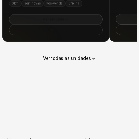
Ver unidade
Como chegar
Ver todas as unidades