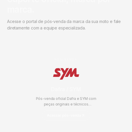
marca.
Acesse o portal de pós-venda da marca da sua moto e fale
diretamente com a equipe especializada.
PÓS-VENDA
Dafra / SYM
Pós-venda oficial Dafra e SYM com
peças originais e técnicos
certificados.
Acessar pós-venda