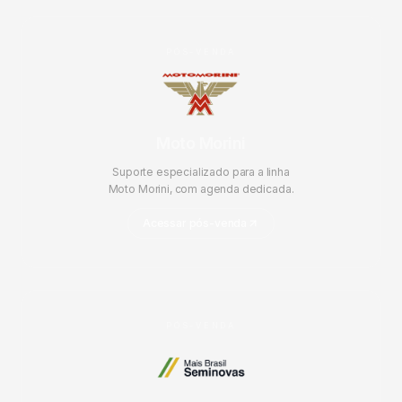
PÓS-VENDA
Moto Morini
Suporte especializado para a linha
Moto Morini, com agenda dedicada.
Acessar pós-venda
PÓS-VENDA