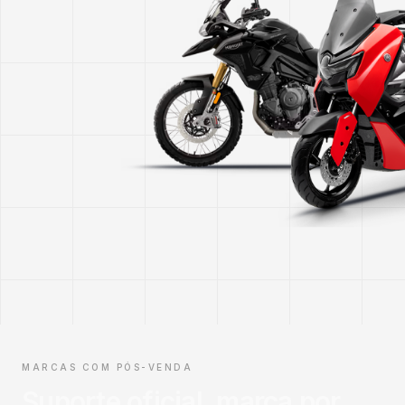
MARCAS COM PÓS-VENDA
Suporte oficial, marca por