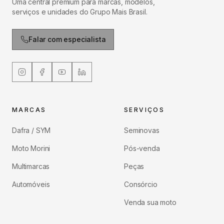
Uma central premium para marcas, modelos,
serviços e unidades do Grupo Mais Brasil.
Falar com especialista
MARCAS
SERVIÇOS
Dafra / SYM
Seminovas
Moto Morini
Pós-venda
Multimarcas
Peças
Automóveis
Consórcio
Venda sua moto