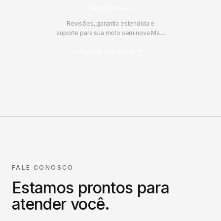
Seminovas
Revisões, garantia estendida e
suporte para sua moto seminova Mais
Brasil.
Acessar pós-venda
FALE CONOSCO
Estamos prontos para
atender você.