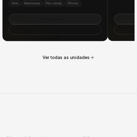
Ver unidade
Como chegar
Ver todas as unidades