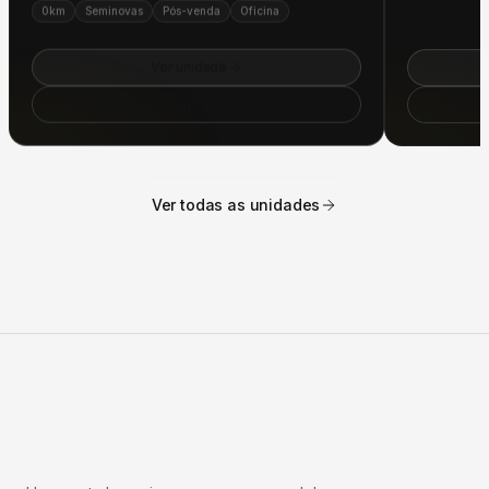
Ver unidade
Como chegar
Ver todas as unidades