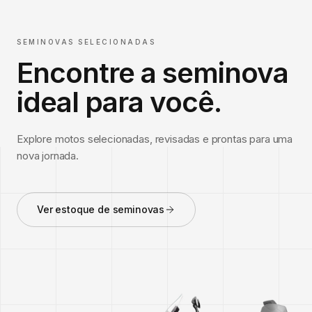
SEMINOVAS SELECIONADAS
Encontre a seminova
ideal para você.
Explore motos selecionadas, revisadas e prontas para uma
nova jornada.
Ver estoque de seminovas