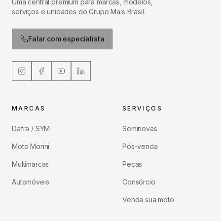
Uma central premium para marcas, modelos,
serviços e unidades do Grupo Mais Brasil.
Falar com especialista
MARCAS
SERVIÇOS
Dafra / SYM
Seminovas
Moto Morini
Pós-venda
Multimarcas
Peças
Automóveis
Consórcio
Venda sua moto