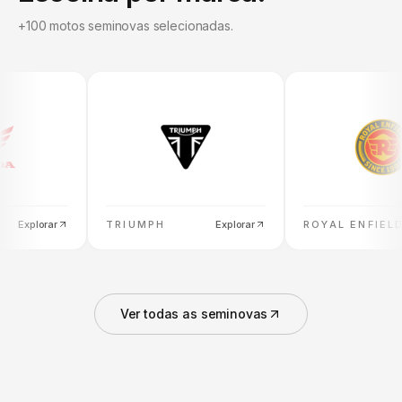
+100 motos seminovas selecionadas.
Explorar
TRIUMPH
Explorar
ROYAL ENFIELD
Ver todas as seminovas