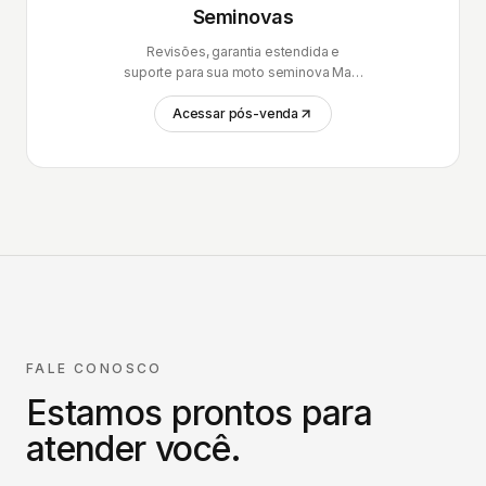
Seminovas
Revisões, garantia estendida e
suporte para sua moto seminova Mais
Brasil.
Acessar pós-venda
FALE CONOSCO
Estamos prontos para
atender você.