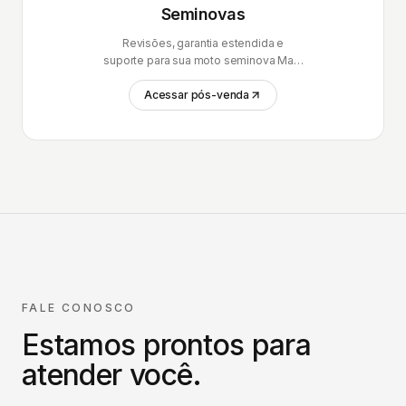
Seminovas
Revisões, garantia estendida e
suporte para sua moto seminova Mais
Brasil.
Acessar pós-venda
FALE CONOSCO
Estamos prontos para
atender você.