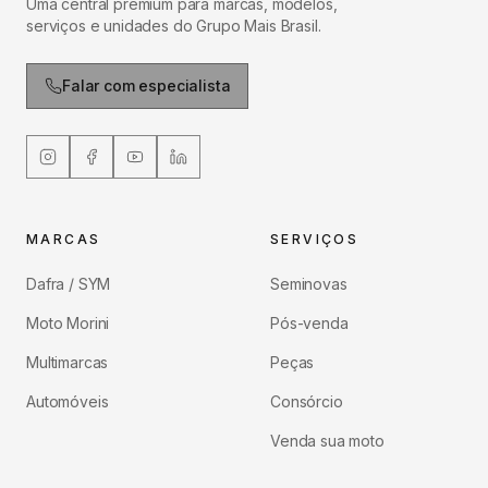
Uma central premium para marcas, modelos,
serviços e unidades do Grupo Mais Brasil.
Falar com especialista
MARCAS
SERVIÇOS
Dafra / SYM
Seminovas
Moto Morini
Pós-venda
Multimarcas
Peças
Automóveis
Consórcio
Venda sua moto