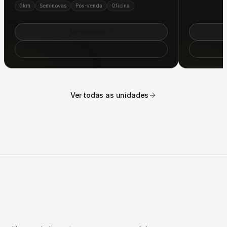
Ver unidade
Como chegar
Ver todas as unidades