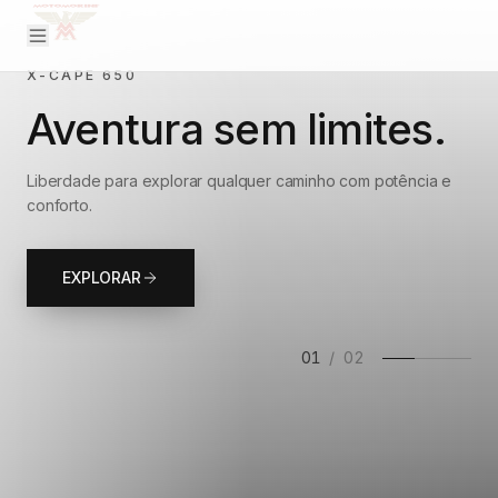
X-CAPE 650
Aventura sem limites.
Liberdade para explorar qualquer caminho com potência e
conforto.
EXPLORAR
01
/
02