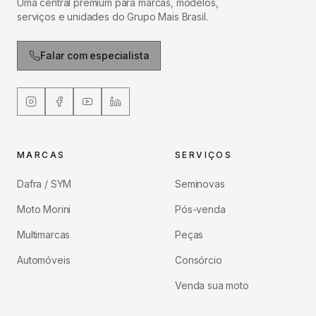
Uma central premium para marcas, modelos,
serviços e unidades do Grupo Mais Brasil.
Falar com especialista
MARCAS
SERVIÇOS
Dafra / SYM
Seminovas
Moto Morini
Pós-venda
Multimarcas
Peças
Automóveis
Consórcio
Venda sua moto