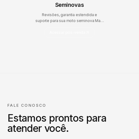
Seminovas
Revisões, garantia estendida e
suporte para sua moto seminova Mais
Brasil.
Acessar pós-venda
FALE CONOSCO
Estamos prontos para
atender você.