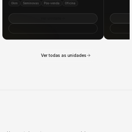
Ver unidade
Como chegar
Ver todas as unidades