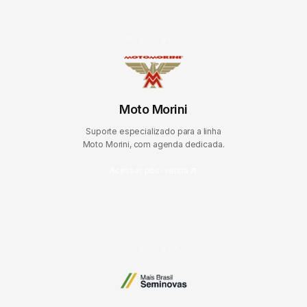
PÓS-VENDA
Moto Morini
Suporte especializado para a linha
Moto Morini, com agenda dedicada.
Acessar pós-venda
PÓS-VENDA