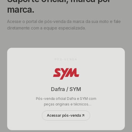
marca.
Acesse o portal de pós-venda da marca da sua moto e fale
diretamente com a equipe especializada.
PÓS-VENDA
Dafra / SYM
Pós-venda oficial Dafra e SYM com
peças originais e técnicos
certificados.
Acessar pós-venda