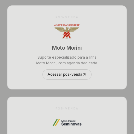
PÓS-VENDA
Moto Morini
Suporte especializado para a linha
Moto Morini, com agenda dedicada.
Acessar pós-venda
PÓS-VENDA