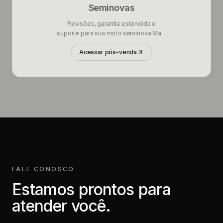
Seminovas
Revisões, garantia estendida e
suporte para sua moto seminova Mais
Brasil.
Acessar pós-venda
FALE CONOSCO
Estamos prontos para
atender você.