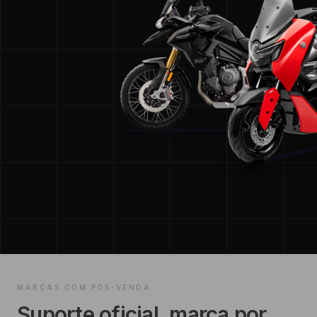
MARCAS COM PÓS-VENDA
Suporte oficial, marca por