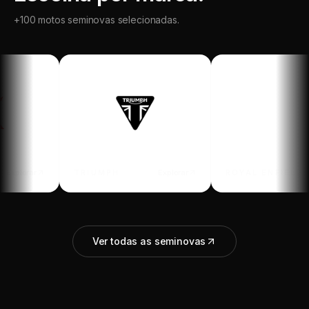
+100 motos seminovas selecionadas.
Explorar
TRIUMPH
Explorar
ROYAL ENFIELD
Ver todas as seminovas