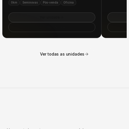
Ver unidade
Como chegar
Ver todas as unidades