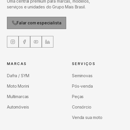
Uma central premium para marcas, modelos,
serviços e unidades do Grupo Mais Brasil.
Falar com especialista
MARCAS
SERVIÇOS
Dafra / SYM
Seminovas
Moto Morini
Pós-venda
Multimarcas
Peças
Automóveis
Consórcio
Venda sua moto