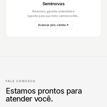
Seminovas
Revisões, garantia estendida e
suporte para sua moto seminova Mais
Brasil.
Acessar pós-venda
FALE CONOSCO
Estamos prontos para
atender você.