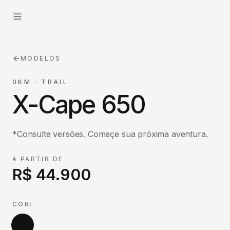
MODELOS
0KM
·
TRAIL
X-Cape 650
*Consulte versões. Começe sua próxima aventura.
A PARTIR DE
R$ 44.900
COR: