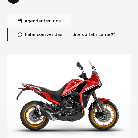
Agendar test ride
Falar com vendas
Site do fabricante