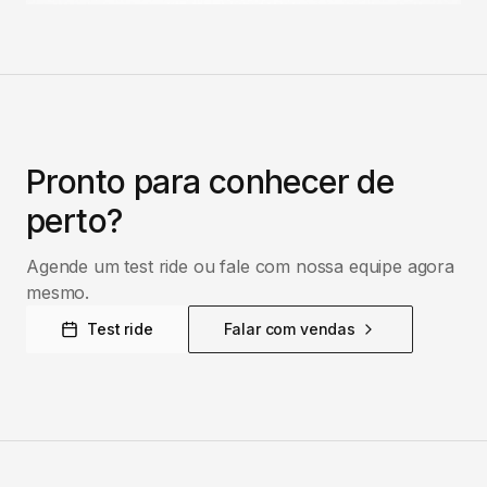
Pronto para conhecer de
perto?
Agende um test ride ou fale com nossa equipe agora
mesmo.
Test ride
Falar com vendas