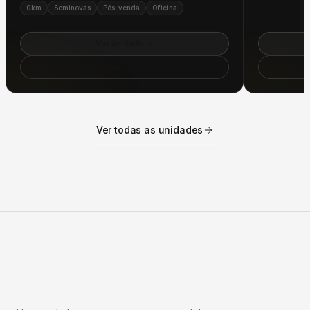
Ver unidade
Como chegar
Ver todas as unidades