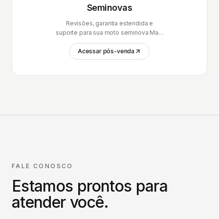
Seminovas
Revisões, garantia estendida e
suporte para sua moto seminova Mais
Brasil.
Acessar pós-venda
FALE CONOSCO
Estamos prontos para
atender você.