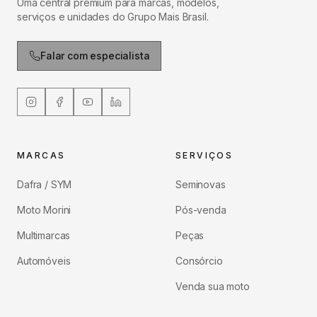
Uma central premium para marcas, modelos,
serviços e unidades do Grupo Mais Brasil.
Falar com especialista
MARCAS
SERVIÇOS
Dafra / SYM
Seminovas
Moto Morini
Pós-venda
Multimarcas
Peças
Automóveis
Consórcio
Venda sua moto